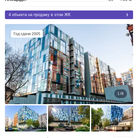
4 объекта на продажу в этом ЖК
Год сдачи 2005
1
/
8