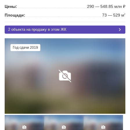
Цены:
290 — 548.85 млн ₽
Площади:
73 — 529 м
2
2 объекта на продажу в этом ЖК
Год сдачи 2019