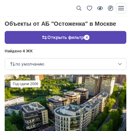
Объекты от АБ "Остоженка" в Москве
Открыть фильтр
4
Найдено 4 ЖК
по умолчанию
Год сдачи 2006