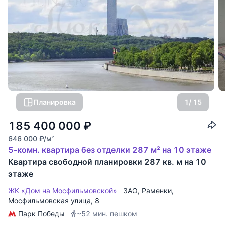
Планировка
1
/ 15
185 400 000
₽
646 000
₽
/м
2
5-комн. квартира без отделки 287 м² на 10 этаже
Квартира свободной планировки 287 кв. м на 10
этаже
ЖК «Дом на Мосфильмовской»
ЗАО
,
Раменки
,
Мосфильмовская улица
, 8
Парк Победы
~52 мин. пешком