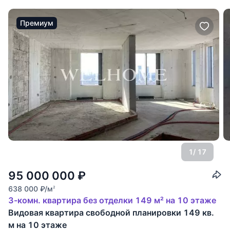
Премиум
1
/ 17
95 000 000
₽
638 000
₽
/м
2
3-комн. квартира без отделки 149 м² на 10 этаже
Видовая квартира свободной планировки 149 кв.
м на 10 этаже