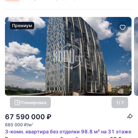
Премиум
Планировка
1
/ 7
67 590 000
₽
685 000
₽
/м
2
3-комн. квартира без отделки 98.8 м² на 31 этаже