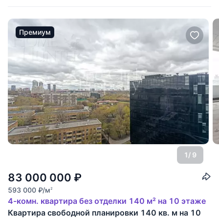
Премиум
1
/ 9
83 000 000
₽
593 000
₽
/м
2
4-комн. квартира без отделки 140 м² на 10 этаже
Квартира свободной планировки 140 кв. м на 10