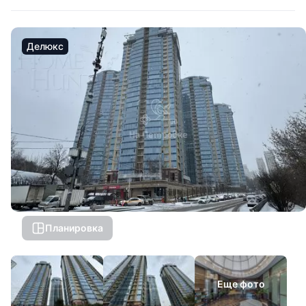
Делюкс
Планировка
Еще фото