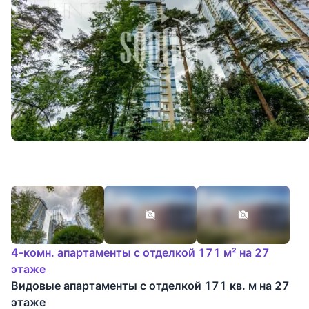
4-комн. апартаменты с отделкой 171 м² на 27
этаже
Видовые апартаменты с отделкой 171 кв. м на 27
этаже