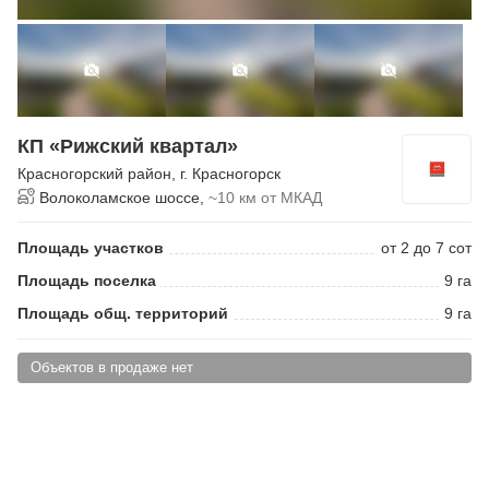
КП «Рижский квартал»
Красногорский район
,
г. Красногорск
Волоколамское шоссе,
~10 км от МКАД
Площадь участков
от 2 до 7 сот
Площадь поселка
9 га
Площадь общ. территорий
9 га
Объектов в продаже нет