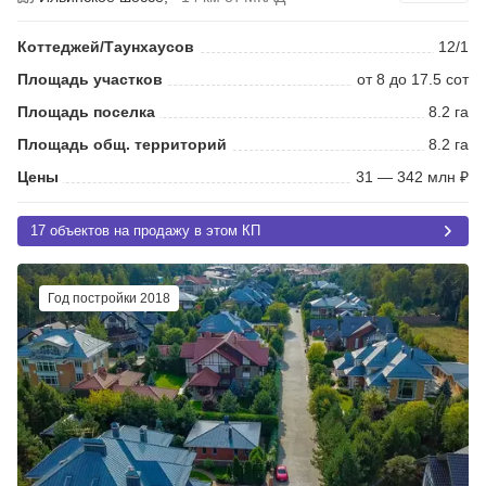
Коттеджей/Таунхаусов
12/1
Площадь участков
от 8 до 17.5 сот
Площадь поселка
8.2 га
Площадь общ. территорий
8.2 га
Цены
31 — 342 млн ₽
17 объектов на продажу в этом КП
Год постройки 2018