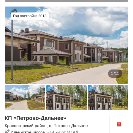
Год постройки 2018
1
/
11
КП «Петрово-Дальнее»
Красногорский район
,
с. Петрово-Дальнее
Ильинское шоссе,
~14 км от МКАД