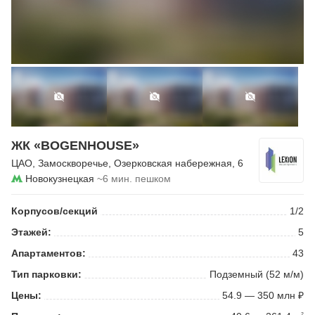
ЖК «BOGENHOUSE»
ЦАО
,
Замоскворечье
,
Озерковская набережная
, 6
Новокузнецкая
~6 мин. пешком
Корпусов/секций
1/2
Этажей:
5
Апартаментов:
43
Тип парковки:
Подземный (52 м/м)
Цены:
54.9 — 350 млн ₽
2