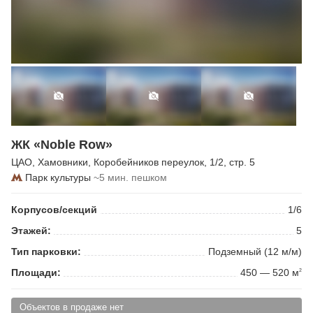
ЖК «Noble Row»
ЦАО
,
Хамовники
,
Коробейников переулок
, 1/2, стр. 5
Парк культуры
~5 мин. пешком
Корпусов/секций
1/6
Этажей:
5
Тип парковки:
Подземный (12 м/м)
Площади:
450 — 520 м
2
Объектов в продаже нет