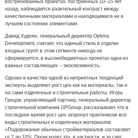
востребованных проектах, построенных 10–15 лет
назад, наблюдается разительный контраст между
качественными материалами и находящимися не в
лучшем состоянии элементами.
Давид Худоян, генеральный директор Optima
Development, считает, что единый стиль в отделке
входных групп в этом сегменте никогда не
сформируется, в высокобюджетных проектах одна из
важных составляющих – эксклюзивность.
Однако в качестве одной из неприятных тенденций
эксперты выделяют рост цен как на материалы, так и
на сами отделочные и строительные работы. Игорь
Грецов, управляющий партнер, генеральный директор
строительной компании GPGroup, рассказывает, что в
последнее время рост цен затронул практически все
виды строительных и отделочных материалов.
«Подорожание обычных стройматериалов составляет
от 2 до 10%. Происходит это, в частности, и за счет