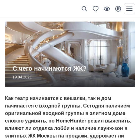
С чего начинаются ЖК?
19.04.2021
Как театр начинается с вешалки, так и дом
начинается с входной группы. Сегодня наличием
оригинальной входной группы в элитном доме
сложно удивить, но HomeHunter решил выяснить,
влияют ли отделка лобби и наличие лаунж-зон в
элитных ЖК Москвы на продажи, удорожает ли