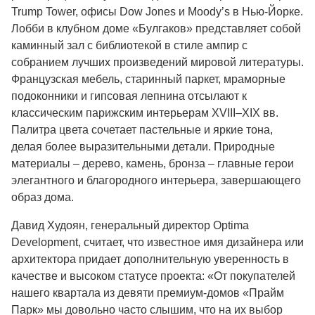
Trump Tower, офисы Dow Jones и Moody’s в Нью-Йорке.
Лобби в клубном доме «Булгаков» представляет собой
каминный зал с библиотекой в стиле ампир с
собранием лучших произведений мировой литературы.
Французская мебель, старинный паркет, мраморные
подоконники и гипсовая лепнина отсылают к
классическим парижским интерьерам XVIII–XIX вв.
Палитра цвета сочетает пастельные и яркие тона,
делая более выразительными детали. Природные
материалы – дерево, камень, бронза – главные герои
элегантного и благородного интерьера, завершающего
образ дома.
Давид Худоян, генеральный директор Optima
Development, считает, что известное имя дизайнера или
архитектора придает дополнительную уверенность в
качестве и высоком статусе проекта: «От покупателей
нашего квартала из девяти премиум-домов «Прайм
Парк» мы довольно часто слышим, что на их выбор