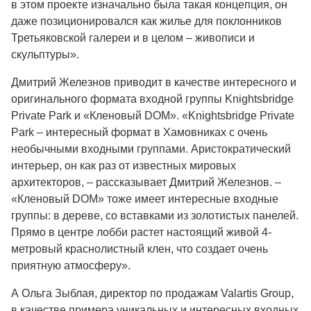
в этом проекте изначально была такая концепция, он
даже позиционировался как жилье для поклонников
Третьяковской галереи и в целом – живописи и
скульптуры».
Дмитрий Железнов приводит в качестве интересного и
оригинального формата входной группы Knightsbridge
Private Park и «Кленовый DOM». «Knightsbridge Private
Park – интересный формат в Хамовниках с очень
необычными входными группами. Аристократический
интерьер, он как раз от известных мировых
архитекторов, – рассказывает Дмитрий Железнов. –
«Кленовый DOM» тоже имеет интересные входные
группы: в дереве, со вставками из золотистых панелей.
Прямо в центре лобби растет настоящий живой 4-
метровый краснолистный клен, что создает очень
приятную атмосферу».
А Ольга Зыблая, директор по продажам Valartis Group,
в качестве примера уникальных и интересных входных