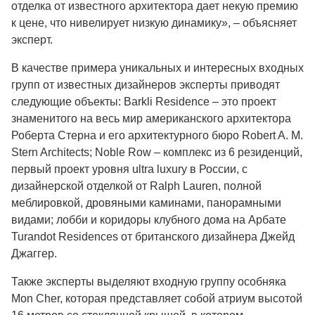
отделка от известного архитектора дает некую премию
к цене, что нивелирует низкую динамику», – объясняет
эксперт.
В качестве примера уникальных и интересных входных
групп от известных дизайнеров эксперты приводят
следующие объекты: Barkli Residence – это проект
знаменитого на весь мир американского архитектора
Роберта Стерна и его архитектурного бюро Robert A. M.
Stern Architects; Noble Row – комплекс из 6 резиденций,
первый проект уровня ultra luxury в России, с
дизайнерской отделкой от Ralph Lauren, полной
меблировкой, дровяными каминами, панорамными
видами; лобби и коридоры клубного дома на Арбате
Turandot Residences от британского дизайнера Джейд
Джаггер.
Также эксперты выделяют входную группу особняка
Mon Cher, которая представляет собой атриум высотой