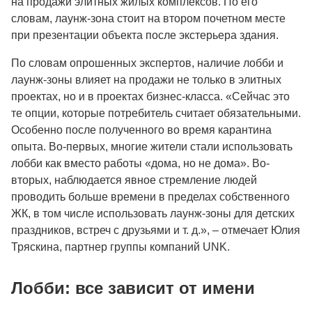
на продажи элитных жилых комплексов. По его
словам, лаунж-зона стоит на втором почетном месте
при презентации объекта после экстерьера здания.
По словам опрошенных экспертов, наличие лобби и
лаунж-зоны влияет на продажи не только в элитных
проектах, но и в проектах бизнес-класса. «Сейчас это
те опции, которые потребитель считает обязательными.
Особенно после полученного во время карантина
опыта. Во-первых, многие жители стали использовать
лобби как вместо работы «дома, но не дома». Во-
вторых, наблюдается явное стремление людей
проводить больше времени в пределах собственного
ЖК, в том числе использовать лаунж-зоны для детских
праздников, встреч с друзьями и т. д.», – отмечает Юлия
Тряскина, партнер группы компаний UNK.
Лобби: все зависит от имени