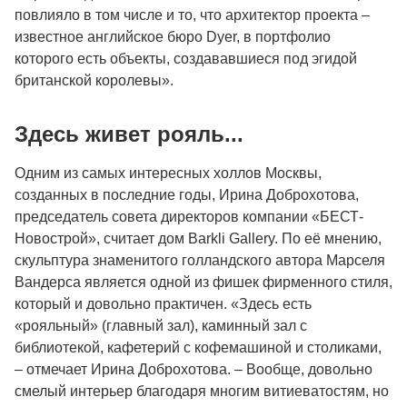
повлияло в том числе и то, что архитектор проекта –
известное английское бюро Dyer, в портфолио
которого есть объекты, создававшиеся под эгидой
британской королевы».
Здесь живет рояль...
Одним из самых интересных холлов Москвы,
созданных в последние годы, Ирина Доброхотова,
председатель совета директоров компании «БЕСТ-
Новострой», считает дом Barkli Gallery. По её мнению,
скульптура знаменитого голландского автора Марселя
Вандерса является одной из фишек фирменного стиля,
который и довольно практичен. «Здесь есть
«рояльный» (главный зал), каминный зал с
библиотекой, кафетерий с кофемашиной и столиками,
– отмечает Ирина Доброхотова. – Вообще, довольно
смелый интерьер благодаря многим витиеватостям, но