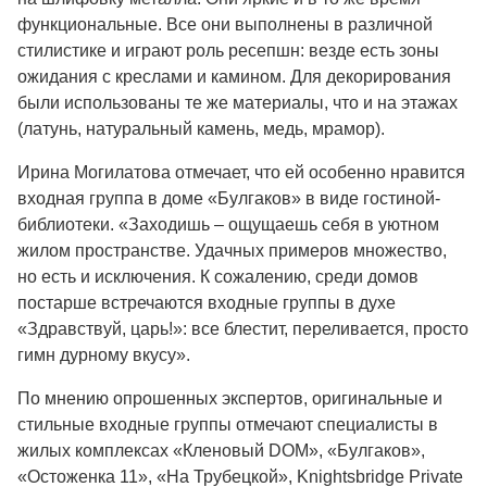
функциональные. Все они выполнены в различной
стилистике и играют роль ресепшн: везде есть зоны
ожидания с креслами и камином. Для декорирования
были использованы те же материалы, что и на этажах
(латунь, натуральный камень, медь, мрамор).
Ирина Могилатова отмечает, что ей особенно нравится
входная группа в доме «Булгаков» в виде гостиной-
библиотеки. «Заходишь – ощущаешь себя в уютном
жилом пространстве. Удачных примеров множество,
но есть и исключения. К сожалению, среди домов
постарше встречаются входные группы в духе
«Здравствуй, царь!»: все блестит, переливается, просто
гимн дурному вкусу».
По мнению опрошенных экспертов, оригинальные и
стильные входные группы отмечают специалисты в
жилых комплексах «Кленовый DOM», «Булгаков»,
«Остоженка 11», «На Трубецкой», Knightsbridge Private