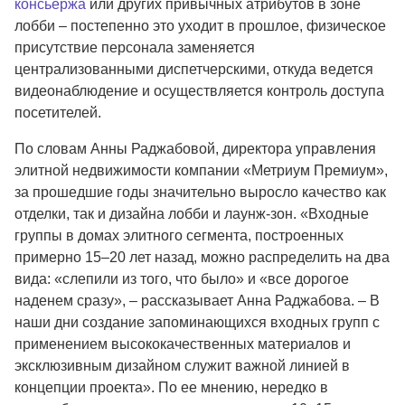
консьержа
или других привычных атрибутов в зоне
лобби – постепенно это уходит в прошлое, физическое
присутствие персонала заменяется
централизованными диспетчерскими, откуда ведется
видеонаблюдение и осуществляется контроль доступа
посетителей.
По словам Анны Раджабовой, директора управления
элитной недвижимости компании «Метриум Премиум»,
за прошедшие годы значительно выросло качество как
отделки, так и дизайна лобби и лаунж-зон. «Входные
группы в домах элитного сегмента, построенных
примерно 15–20 лет назад, можно распределить на два
вида: «слепили из того, что было» и «все дорогое
наденем сразу», – рассказывает Анна Раджабова. – В
наши дни создание запоминающихся входных групп с
применением высококачественных материалов и
эксклюзивным дизайном служит важной линией в
концепции проекта». По ее мнению, нередко в