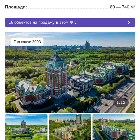
Площади:
80 — 740 м
2
16 объектов на продажу в этом ЖК
Год сдачи 2003
1
/
12